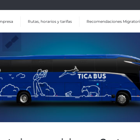
mpresa
Rutas, horarios y tarifas
Recomendaciones Migratori