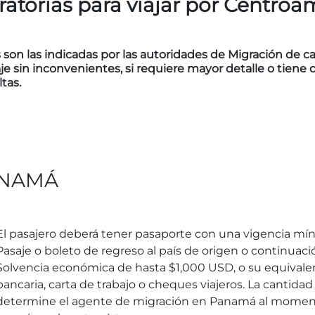
torias para viajar por Centroa
on las indicadas por las autoridades de Migración de cad
e sin inconvenientes, si requiere mayor detalle o tiene 
tas.
NAMÁ
El pasajero deberá tener pasaporte con una vigencia mí
Pasaje o boleto de regreso al país de origen o continuació
Solvencia económica de hasta $1,000 USD, o su equivalent
bancaria, carta de trabajo o cheques viajeros. La cantida
determine el agente de migración en Panamá al momento