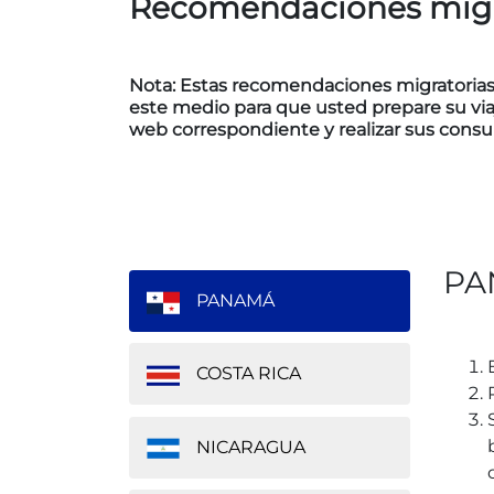
Recomendaciones migra
Nota: Estas recomendaciones migratorias s
este medio para que usted prepare su viaj
web correspondiente y realizar sus consul
PA
PANAMÁ
COSTA RICA
NICARAGUA