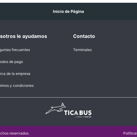
Inicio de Página
sotros le ayudamos
Contacto
guntas frecuentes
Terminales
odos de pago
rca de la empresa
minos y condiciones
echos reservados.
Polític