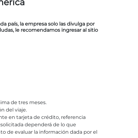
mérica
a país, la empresa solo las divulga por
dudas, le recomendamos ingresar al sitio
nima de tres meses.
n del viaje.
e en tarjeta de crédito, referencia
d solicitada dependerá de lo que
 de evaluar la información dada por el