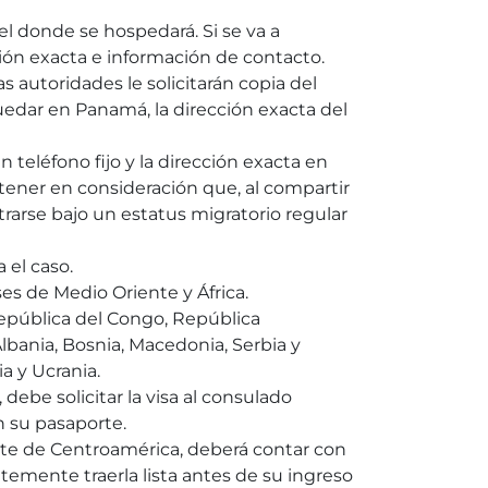
el donde se hospedará. Si se va a
ión exacta e información de contacto.
s autoridades le solicitarán copia del
edar en Panamá, la dirección exacta del
un teléfono fijo y la dirección exacta en
ener en consideración que, al compartir
trarse bajo un estatus migratorio regular
 el caso.
es de Medio Oriente y África.
 República del Congo, República
lbania, Bosnia, Macedonia, Serbia y
a y Ucrania.
debe solicitar la visa al consulado
 su pasaporte.
orte de Centroamérica, deberá contar con
entemente traerla lista antes de su ingreso