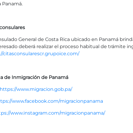
a Panamá.
 consulares
nsulado General de Costa Rica ubicado en Panamá brinda 
teresado deberá realizar el proceso habitual de trámite i
://citasconsularescr.grupoice.com/
na de Inmigración de Panamá
https://www.migracion.gob.pa/
ttps://www.facebook.com/migracionpanama
tps://www.instagram.com/migracionpanama/