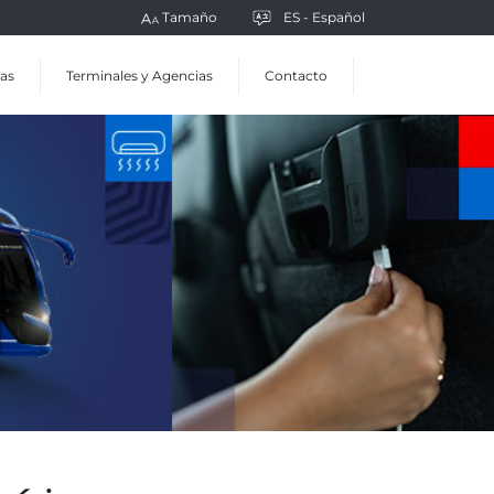
Tamaño
ES - Español
as
Terminales y Agencias
Contacto