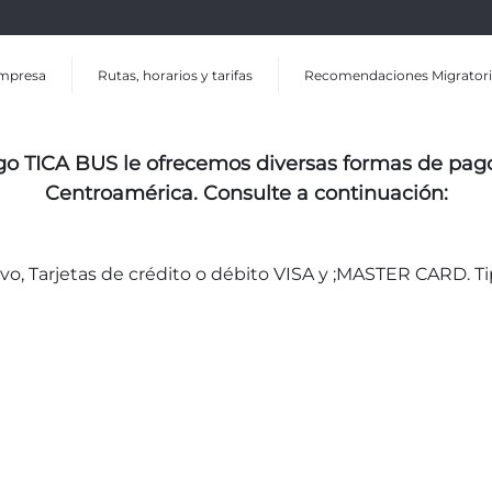
mpresa
Rutas, horarios y tarifas
Recomendaciones Migratori
o TICA BUS le ofrecemos diversas formas de pago 
Centroamérica. Consulte a continuación:
ivo, Tarjetas de crédito o débito VISA y ;MASTER CARD. 