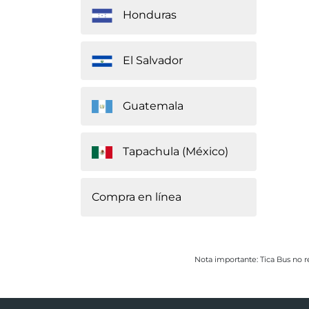
Honduras
El Salvador
Guatemala
Tapachula (México)
Compra en línea​
Nota importante: Tica Bus no r