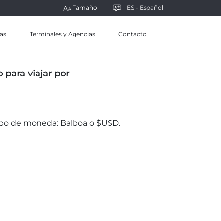
Tamaño
ES - Español
as
Terminales y Agencias
Contacto
para viajar por
Tipo de moneda: Balboa o $USD.