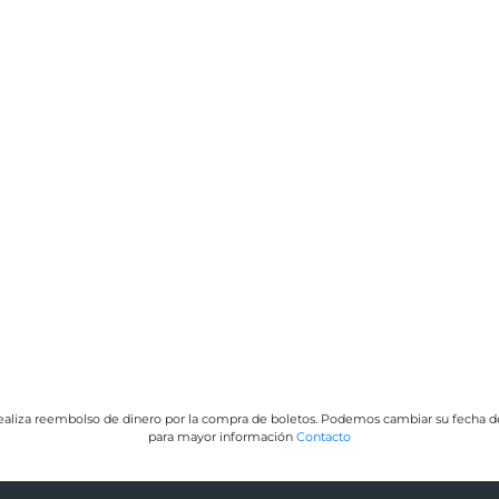
ealiza reembolso de dinero por la compra de boletos. Podemos cambiar su fecha de v
para mayor información
Contacto